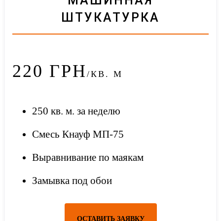
МАШИННАЯ
ШТУКАТУРКА
220
ГРН
/КВ. М
250 кв. м. за неделю
Смесь Кнауф МП-75
Выравнивание по маякам
Замывка под обои
ОСТАВИТЬ ЗАЯВКУ