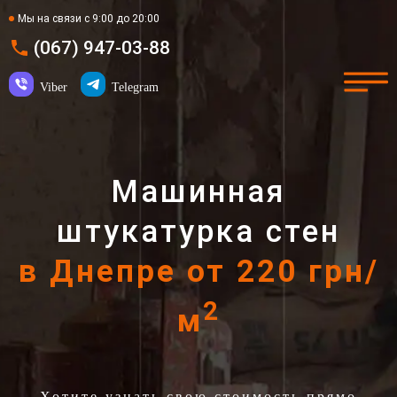
Мы на связи с 9:00 до 20:00
(067) 947-03-88
Viber
Telegram
Машинная
штукатурка стен
в Днепре от 220 грн/
2
м
Хотите узнать свою стоимость прямо