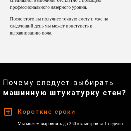
специалист выполняет бесплатно с помощью
профессионального лазерного уровня.
После этого вы получите точную смету и уже на
следующий день мы может приступать к
выравниванию пола.
Почему следует выбирать
машинную штукатурку стен?
Короткие сроки
Мы можем выровнять до 250 кв. метров за 1 неделю