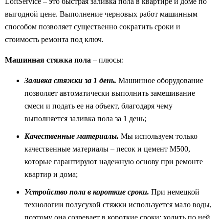
LoftService – это быстрая заливка пола в квартире и доме по
выгодной цене. Выполнение черновых работ машинным
способом позволяет существенно сократить сроки и
стоимость ремонта под ключ.
Машинная стяжка пола
– плюсы:
Заливка стяжки за 1 день.
Машинное оборудование
позволяет автоматически выполнить замешивание
смеси и подать ее на объект, благодаря чему
выполняется заливка пола за 1 день;
Качественные материалы.
Мы используем только
качественные материалы – песок и цемент М500,
которые гарантируют надежную основу при ремонте
квартир и дома;
Устройство пола в короткие сроки.
При немецкой
технологии полусухой стяжки используется мало воды,
поэтому она созревает в короткие сроки: ходить по ней