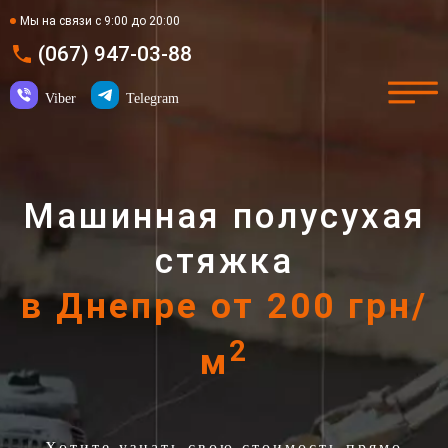
Мы на связи с 9:00 до 20:00
(067) 947-03-88
Viber
Telegram
Машинная полусухая
стяжка
в Днепре от 200 грн/
2
м
Хотите узнать свою стоимость прямо